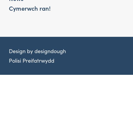
Cymerwch ran!
Design by
designdough
Polisi Preifatrwydd