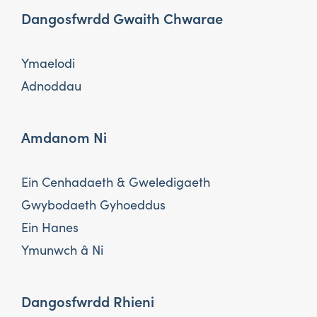
Dangosfwrdd Gwaith Chwarae
Ymaelodi
Adnoddau
Amdanom Ni
Ein Cenhadaeth & Gweledigaeth
Gwybodaeth Gyhoeddus
Ein Hanes
Ymunwch â Ni
Dangosfwrdd Rhieni