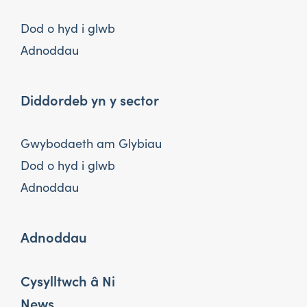
Dod o hyd i glwb
Adnoddau
Diddordeb yn y sector
Gwybodaeth am Glybiau
Dod o hyd i glwb
Adnoddau
Adnoddau
Cysylltwch â Ni
News