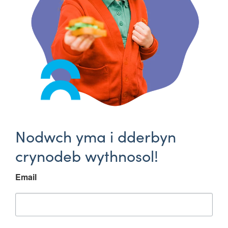
Nodwch yma i dderbyn
crynodeb wythnosol!
Email