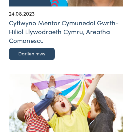
24.08.2023
Cyflwyno Mentor Cymunedol Gwrth-
Hiliol Llywodraeth Cymru, Areatha
Comanescu
Darllen mwy