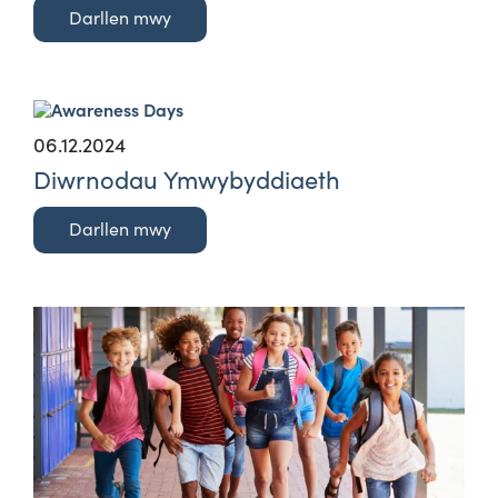
Darllen mwy
06.12.2024
Diwrnodau Ymwybyddiaeth
Darllen mwy