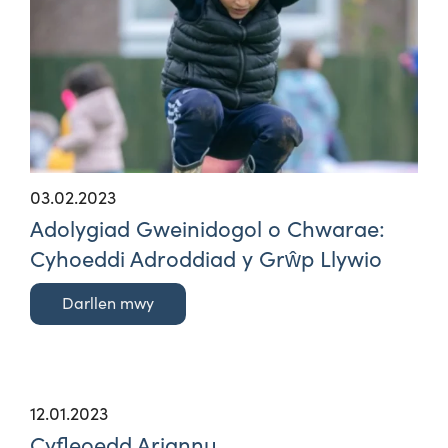
03.02.2023
Adolygiad Gweinidogol o Chwarae:
Cyhoeddi Adroddiad y Grŵp Llywio
Darllen mwy
12.01.2023
Cyfleoedd Ariannu