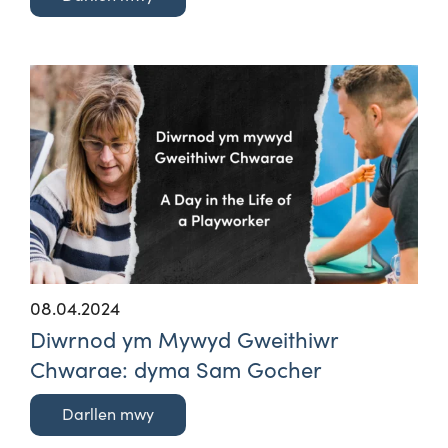
08.04.2024
Diwrnod ym Mywyd Gweithiwr
Chwarae: dyma Sam Gocher
Darllen mwy