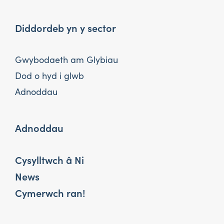
Diddordeb yn y sector
Gwybodaeth am Glybiau
Dod o hyd i glwb
Adnoddau
Adnoddau
Cysylltwch â Ni
News
Cymerwch ran!