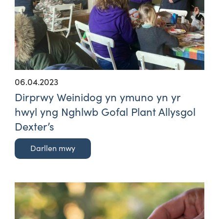
06.04.2023
Dirprwy Weinidog yn ymuno yn yr
hwyl yng Nghlwb Gofal Plant Allysgol
Dexter’s
Darllen mwy