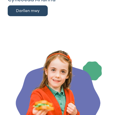
Darllen mwy