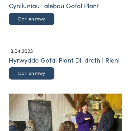
Cynlluniau Talebau Gofal Plant
Darllen mwy
13.04.2023
Hyrwyddo Gofal Plant Di-dreth i Rieni
Darllen mwy