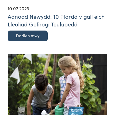
10.02.2023
Adnodd Newydd: 10 Ffordd y gall eich
Lleoliad Gefnogi Teuluoedd
Darllen mwy