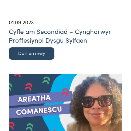
01.09.2023
Cyfle am Secondiad – Cynghorwyr
Proffesiynol Dysgu Sylfaen
Darllen mwy