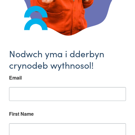
Nodwch yma i dderbyn
crynodeb wythnosol!
Email
First Name