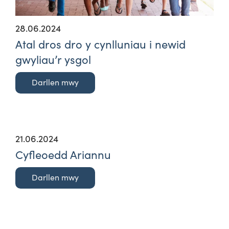
28.06.2024
Atal dros dro y cynlluniau i newid
gwyliau’r ysgol
Darllen mwy
21.06.2024
Cyfleoedd Ariannu
Darllen mwy