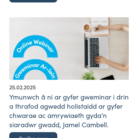
25.02.2025
Ymunwch â ni ar gyfer gweminar i drin
a thrafod agwedd holistaidd ar gyfer
chwarae ac amrywiaeth gyda’n
siaradwr gwadd, Jamel Cambell.