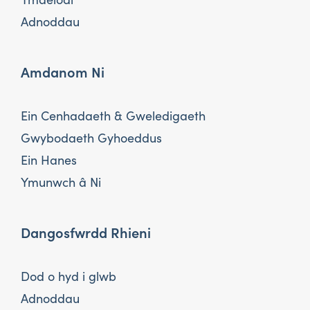
Adnoddau
Amdanom Ni
Ein Cenhadaeth & Gweledigaeth
Gwybodaeth Gyhoeddus
Ein Hanes
Ymunwch â Ni
Dangosfwrdd Rhieni
Dod o hyd i glwb
Adnoddau