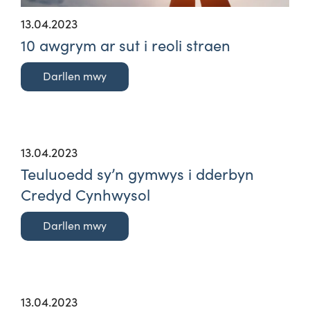
13.04.2023
10 awgrym ar sut i reoli straen
Darllen mwy
13.04.2023
Teuluoedd sy’n gymwys i dderbyn
Credyd Cynhwysol
Darllen mwy
13.04.2023