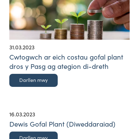
31.03.2023
Cwtogwch ar eich costau gofal plant
dros y Pasg ag ategion di-dreth
Darllen mwy
16.03.2023
Dewis Gofal Plant (Diweddaraiad)
Darllen mwy