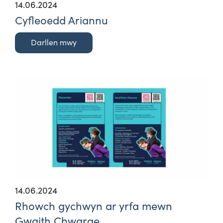
14.06.2024
Cyfleoedd Ariannu
Darllen mwy
14.06.2024
Rhowch gychwyn ar yrfa mewn
Gwaith Chwarae