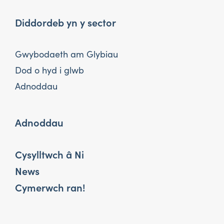
Diddordeb yn y sector
Gwybodaeth am Glybiau
Dod o hyd i glwb
Adnoddau
Adnoddau
Cysylltwch â Ni
News
Cymerwch ran!