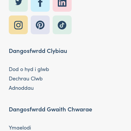
Dangosfwrdd Clybiau
Dod o hyd i glwb
Dechrau Clwb
Adnoddau
Dangosfwrdd Gwaith Chwarae
Ymaelodi