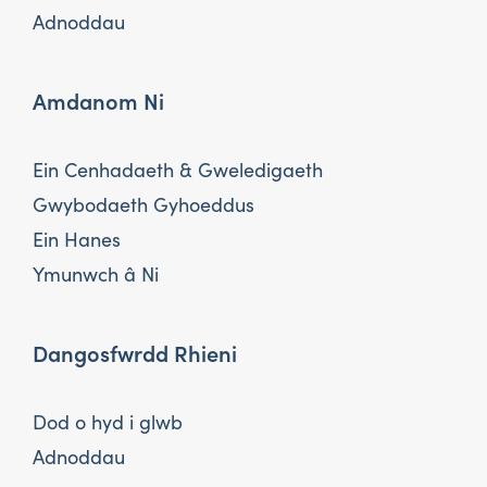
Adnoddau
Amdanom Ni
Ein Cenhadaeth & Gweledigaeth
Gwybodaeth Gyhoeddus
Ein Hanes
Ymunwch â Ni
Dangosfwrdd Rhieni
Dod o hyd i glwb
Adnoddau