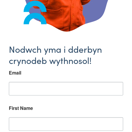
Nodwch yma i dderbyn
crynodeb wythnosol!
Email
First Name