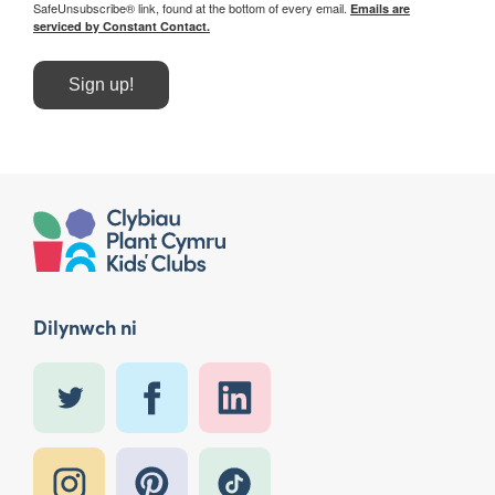
SafeUnsubscribe® link, found at the bottom of every email.
Emails are
serviced by Constant Contact.
Sign up!
Dilynwch ni