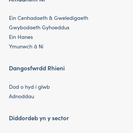
Ein Cenhadaeth & Gweledigaeth
Gwybodaeth Gyhoeddus
Ein Hanes
Ymunwch â Ni
Dangosfwrdd Rhieni
Dod o hyd i glwb
Adnoddau
Diddordeb yn y sector