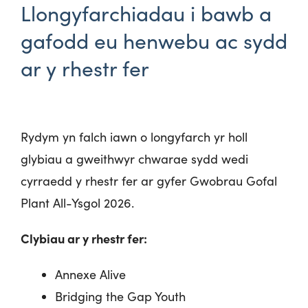
Llongyfarchiadau i bawb a
gafodd eu henwebu ac sydd
ar y rhestr fer
Rydym yn falch iawn o longyfarch yr holl
glybiau a gweithwyr chwarae sydd wedi
cyrraedd y rhestr fer ar gyfer Gwobrau Gofal
Plant All-Ysgol 2026.
Clybiau ar y rhestr fer:
Annexe Alive
Bridging the Gap Youth