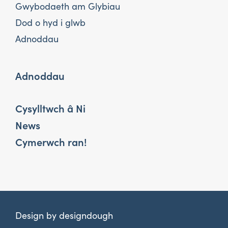
Gwybodaeth am Glybiau
Dod o hyd i glwb
Adnoddau
Adnoddau
Cysylltwch â Ni
News
Cymerwch ran!
Design by
designdough