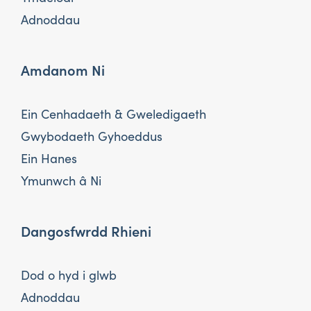
Adnoddau
Amdanom Ni
Ein Cenhadaeth & Gweledigaeth
Gwybodaeth Gyhoeddus
Ein Hanes
Ymunwch â Ni
Dangosfwrdd Rhieni
Dod o hyd i glwb
Adnoddau